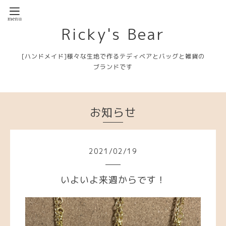
Ricky's Bear
[ハンドメイド]様々な生地で作るテディベアとバッグと雑貨の
ブランドです
お知らせ
2021
/
02
/
19
いよいよ来週からです！