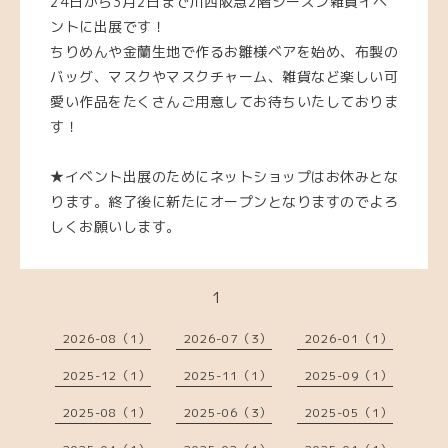
24日から3月2日まで川西阪急2階シーズン雑貨イベ
ントに出展です！
ちりめんや金蘭生地で作るお雛様ベアを始め、布製の
バッグ、マスクやマスクチャーム、雑貨など楽しい可
愛い作品をたくさんご用意してお待ちいたしておりま
す！
★イベント出展のためにネットショップはお休みとな
ります。終了後に新たにオープンとなりますのでよろ
しくお願いします。
1
2026-08（1）
2026-07（3）
2026-01（1）
2025-12（1）
2025-11（1）
2025-09（1）
2025-08（1）
2025-06（3）
2025-05（1）