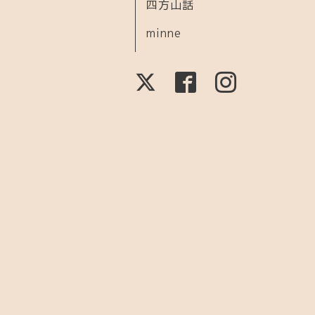
四方山話
minne