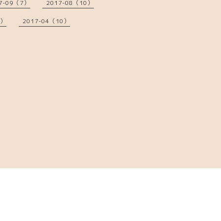
7-09（7）
2017-08（10）
7）
2017-04（10）