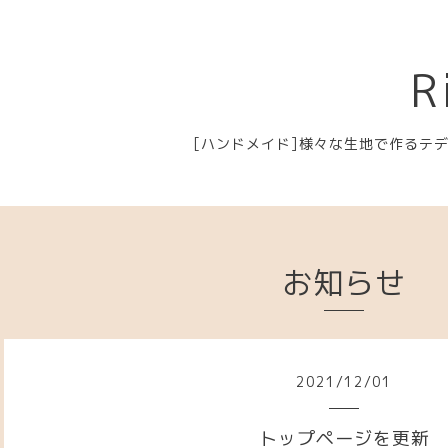
R
[ハンドメイド]様々な生地で作るテ
お知らせ
2021
/
12
/
01
トップページを更新