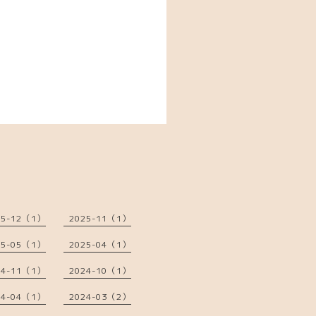
25-12（1）
2025-11（1）
25-05（1）
2025-04（1）
24-11（1）
2024-10（1）
24-04（1）
2024-03（2）