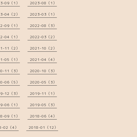
23-09（1）
2023-08（1）
23-04（2）
2023-03（1）
22-09（1）
2022-08（3）
22-04（1）
2022-03（2）
21-11（2）
2021-10（2）
21-05（1）
2021-04（4）
20-11（3）
2020-10（3）
20-06（5）
2020-05（3）
19-12（3）
2019-11（1）
19-06（1）
2019-05（3）
18-09（1）
2018-06（4）
8-02（4）
2018-01（12）