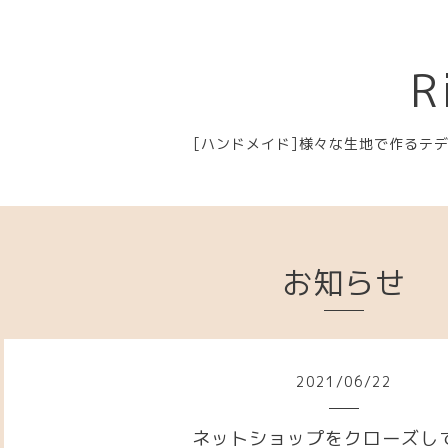
R
[ハンドメイド]様々な生地で作るテ
お知らせ
2021
/
06
/
22
ネットショップをクローズし