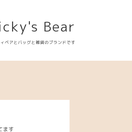
icky's Bear
ディベアとバッグと雑貨のブランドです
てます