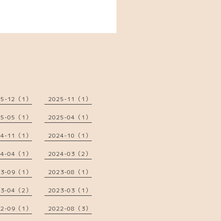
25-12（1）
2025-11（1）
25-05（1）
2025-04（1）
24-11（1）
2024-10（1）
24-04（1）
2024-03（2）
23-09（1）
2023-08（1）
23-04（2）
2023-03（1）
22-09（1）
2022-08（3）