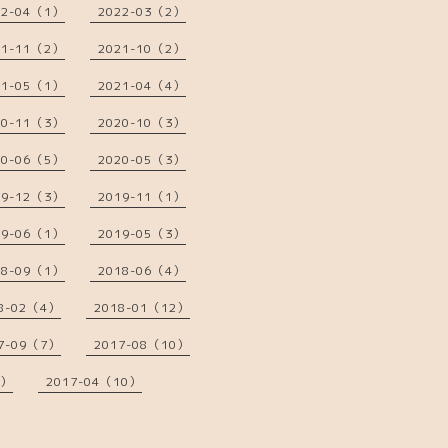
22-04（1）
2022-03（2）
21-11（2）
2021-10（2）
21-05（1）
2021-04（4）
20-11（3）
2020-10（3）
20-06（5）
2020-05（3）
19-12（3）
2019-11（1）
19-06（1）
2019-05（3）
18-09（1）
2018-06（4）
8-02（4）
2018-01（12）
7-09（7）
2017-08（10）
7）
2017-04（10）