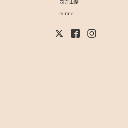
四方山話
minne