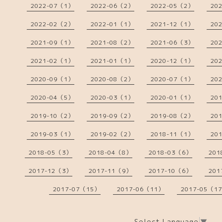
2022-07（1）
2022-06（2）
2022-05（2）
20
2022-02（2）
2022-01（1）
2021-12（1）
20
2021-09（1）
2021-08（2）
2021-06（3）
20
2021-02（1）
2021-01（1）
2020-12（1）
20
2020-09（1）
2020-08（2）
2020-07（1）
20
2020-04（5）
2020-03（1）
2020-01（1）
20
2019-10（2）
2019-09（2）
2019-08（2）
20
2019-03（1）
2019-02（2）
2018-11（1）
20
2018-05（3）
2018-04（8）
2018-03（6）
201
2017-12（3）
2017-11（9）
2017-10（6）
201
2017-07（15）
2017-06（11）
2017-05（1
Select Language
▼