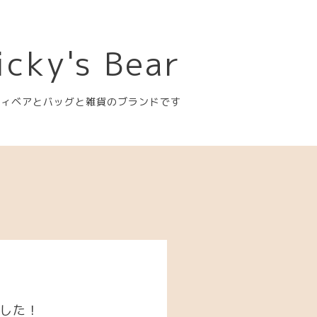
icky's Bear
ディベアとバッグと雑貨のブランドです
ました！