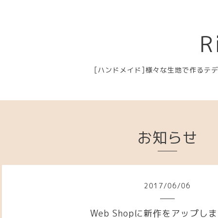
R
[ハンドメイド]様々な生地で作るテ
お知らせ
2017
/
06
/
06
Web Shopに新作をアップし