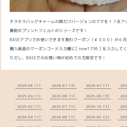
キラキラバッグチャームの顔だけバージョンのクマを１７点ア
裏側がプリントフェルトのシリーズです！
BASEアプリでお使いできます割引クーポン（￥３００）が６
購入画面のクーポンコード入力欄に[ new1706 ] を入力して
ただし、BASEでのお買い物が初めての方限定です！
2026-08（1）
2026-07（3）
2026-01（1）
20
2025-09（1）
2025-08（1）
2025-06（3）
20
2025-02（1）
2025-01（1）
2024-12（1）
20
2024-09（1）
2024-08（1）
2024-05（2）
20