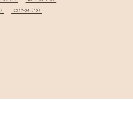
7）
2017-04（10）