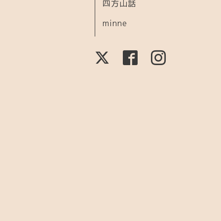
四方山話
minne