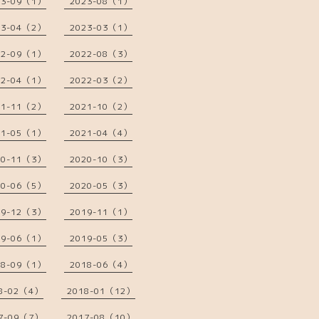
23-09（1）
2023-08（1）
23-04（2）
2023-03（1）
22-09（1）
2022-08（3）
22-04（1）
2022-03（2）
21-11（2）
2021-10（2）
21-05（1）
2021-04（4）
20-11（3）
2020-10（3）
20-06（5）
2020-05（3）
19-12（3）
2019-11（1）
19-06（1）
2019-05（3）
18-09（1）
2018-06（4）
8-02（4）
2018-01（12）
7-09（7）
2017-08（10）