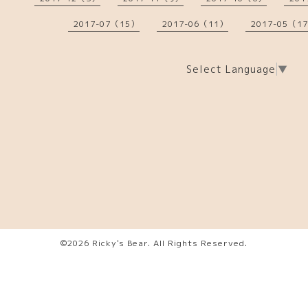
2017-07（15）
2017-06（11）
2017-05（1
Select Language
▼
©2026
Ricky's Bear
. All Rights Reserved.