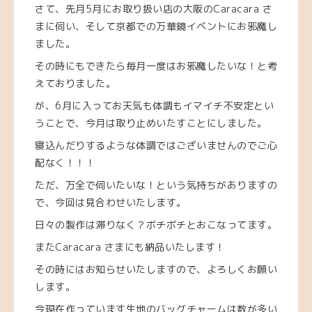
さて、先月5月にお取り扱い店の大阪のCaracara さ
まに伺い、そして京都での万華鏡イベントにお邪魔し
ました。
その時にもできたら毎月一度はお邪魔したいな！と考
えておりました。
が、6月に入ってお天気も体調もイマイチ不安定とい
うことで、今月は取り止めいたすことにしました。
寝込んだりするような体調ではございませんのでご心
配なく！！！
ただ、万全で伺いたいな！という気持ちがありますの
で、今回は見合わせいたします。
日々の製作は滞りなく？ボチボチとおこなってます。
またCaracara さまにも納品いたします！
その時にはお知らせいたしますので、よろしくお願い
します。
今現在作っています生地のバッグチャームは数が多い