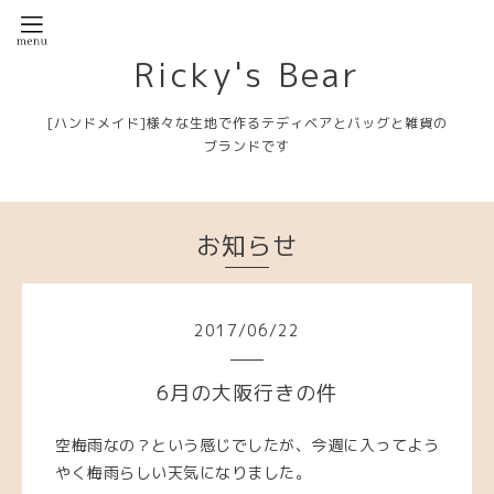
Ricky's Bear
[ハンドメイド]様々な生地で作るテディベアとバッグと雑貨の
ブランドです
お知らせ
2017
/
06
/
22
6月の大阪行きの件
空梅雨なの？という感じでしたが、今週に入ってよう
やく梅雨らしい天気になりました。