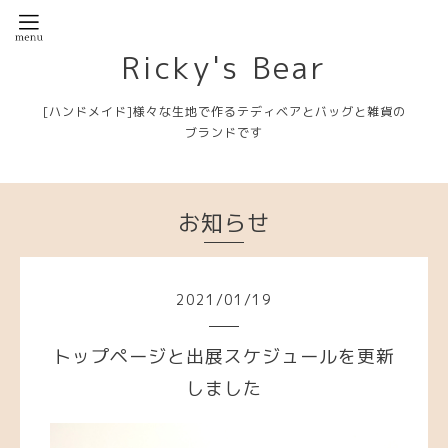
Ricky's Bear
[ハンドメイド]様々な生地で作るテディベアとバッグと雑貨の
ブランドです
お知らせ
2021
/
01
/
19
トップページと出展スケジュールを更新
しました