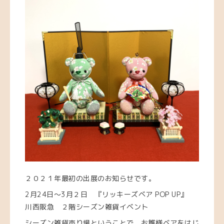
２０２１年最初の出展のお知らせです。
2月24日〜3月２日 『リッキーズベア POP UP』
川西阪急 ２階シーズン雑貨イベント
シーズン雑貨売り場ということで、お雛様ベアをはじ