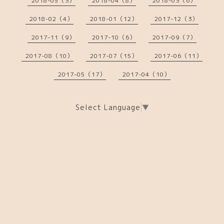
2018-05（3）
2018-04（8）
2018-03（6）
2018-02（4）
2018-01（12）
2017-12（3）
2017-11（9）
2017-10（6）
2017-09（7）
2017-08（10）
2017-07（15）
2017-06（11）
2017-05（17）
2017-04（10）
Select Language
▼